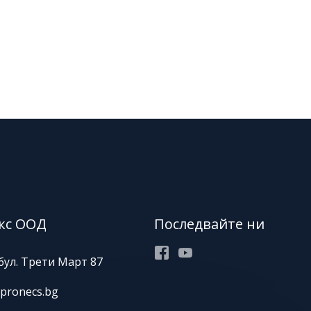
кс ООД
Последвайте ни
Facebook
Youtube
бул. Трети Март 87
pronecs.bg