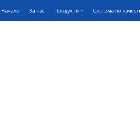
Начало
За нас
Продукти
Система по качест