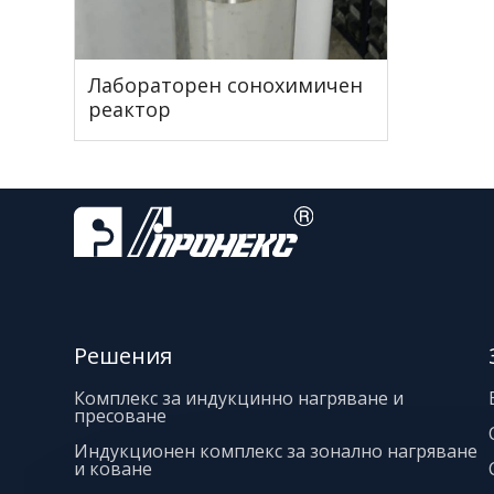
Лабораторен сонохимичен
реактор
Решения
Комплекс за индукцинно нагряване и
пресоване
Индукционен комплекс за зонално нагряване
и коване