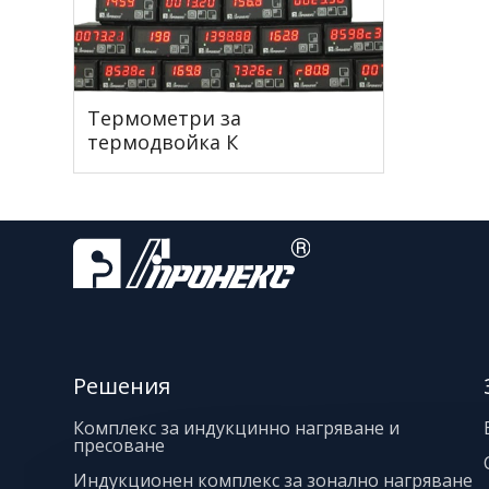
Термометри за
термодвойка К
Решения
Комплекс за индукцинно нагряване и
пресоване
Индукционен комплекс за зонално нагряване