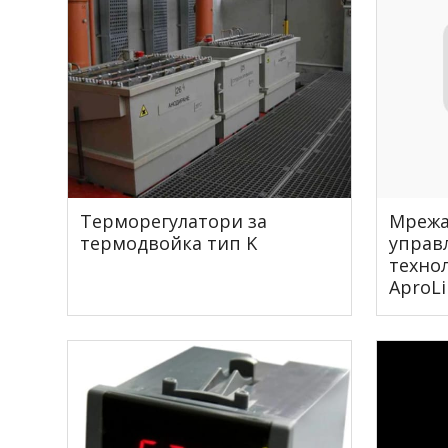
Терморегулатори за
Мрежа
термодвойка тип K
управ
техно
AproLi