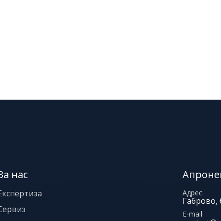
За нас
Апроне
Експертиза
Адрес
Габрово, 
Сервиз
E-mail