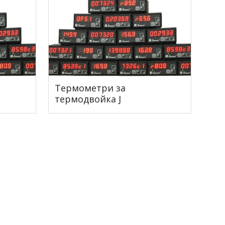
Термометри за
термодвойка J