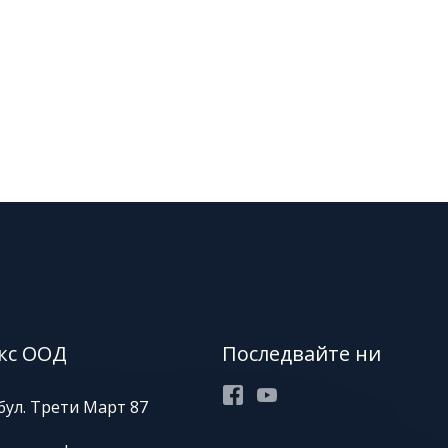
кс ООД
Последвайте ни
Facebook
Youtube
бул. Трети Март 87