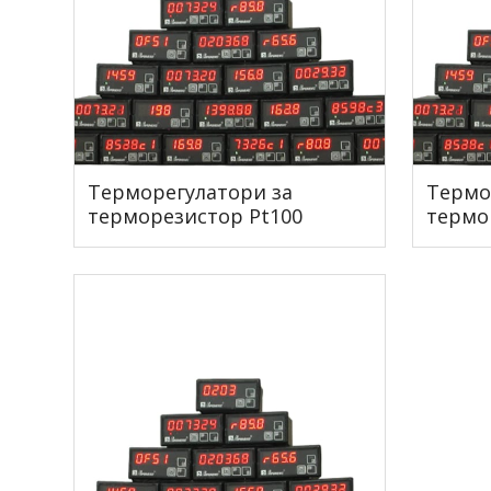
Терморегулатори за
Термо
терморезистор Pt100
термо