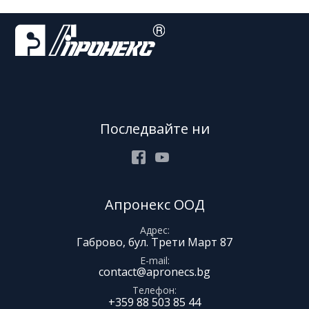
Последвайте ни
Facebook
Youtube
Апронекс ООД
Адрес
Габрово, бул. Трети Март 87
E-mail
contact@apronecs.bg
Телефон
+359 88 503 85 44