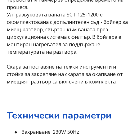
процеса.
Ултразвуковата ваната SCT 125-1200 е
окомплектована с допълнителен съд - бойлер за
миещ разтвор, свързан към ваната през
циркулационна система с филтър. В бойлера е
монтиран нагревател за поддържане
температурата на разтвора.
Скара за поставяне на тежки инструменти и
стойка за закрепяне на скарата за окапване от
миещият разтвор са включени в комплекта.
Технически параметри
Захранване: 230V/ 50Hz