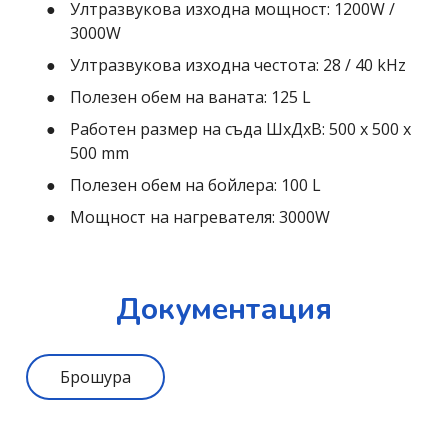
Ултразвукова изходна мощност: 1200W /
3000W
Ултразвукова изходна честота: 28 / 40 kHz
Полезен обем на ваната: 125 L
Работен размер на съда ШхДхВ: 500 х 500 х
500 mm
Полезен обем на бойлера: 100 L
Мощност на нагревателя: 3000W
Документация
Брошура