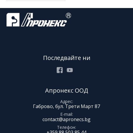
Последвайте ни
Facebook
Youtube
Апронекс ООД
Адрес
Габрово, бул. Трети Март 87
E-mail
contact@apronecs.bg
Телефон
+359 88 503 85 44