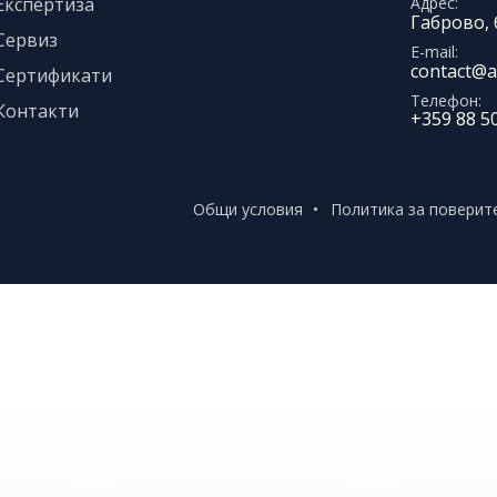
Експертиза
Адрес
Габрово, 
Сервиз
E-mail
contact@a
Сертификати
Телефон
Контакти
+359 88 5
Общи условия
Политика за поверит