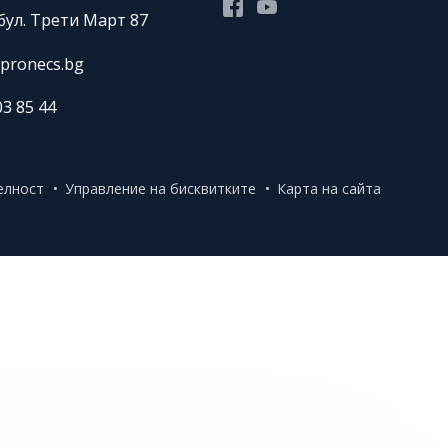
Facebook
Youtube
бул. Трети Март 87
pronecs.bg
03 85 44
елност
Управление на бисквитките
Карта на сайта