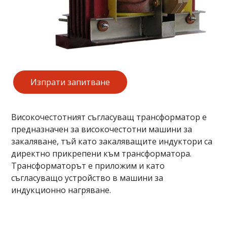
Изпрати запитване
Високочестотният съгласуващ трансформатор е
предназначен за високочестотни машини за
закаляване, тъй като закаляващите индуктори са
директно прикрепени към трансформатора.
Трансформаторът е приложим и като
съгласуващо устройство в машини за
индукционно нагряване.