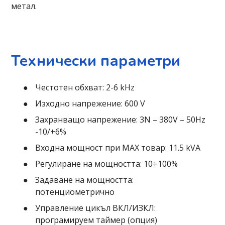
метал.
Технически параметри
Честотен обхват: 2-6 kHz
Изходно напрежение: 600 V
Захранващо напрежение: 3N – 380V – 50Hz
-10/+6%
Входна мощност при MAX товар: 11.5 kVA
Регулиране на мощността: 10÷100%
Задаване на мощността:
потенциометрично
Управление цикъл ВКЛ/ИЗКЛ:
програмируем таймер (опция)