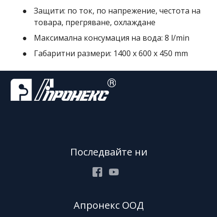
Защити: по ток, по напрежение, честота на
товара, прегряване, охлаждане
Максимална консумация на вода: 8 l/min
Габаритни размери: 1400 x 600 x 450 mm
Последвайте ни
Facebook
Youtube
Апронекс ООД