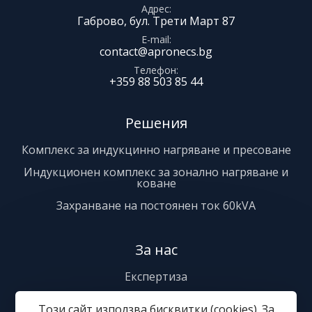
Адрес
Габрово, бул. Трети Март 87
E-mail
contact@apronecs.bg
Телефон
+359 88 503 85 44
Решения
Комплекс за индукцинно нагряване и пресоване
Индукционен комплекс за зонално нагряване и
коване
Захранване на постоянен ток 60kVA
За нас
Експертиза
Сервиз
Този сайт използва бисквитки (cookies). За