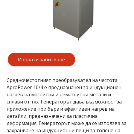
Изпрати запитване
Средночестотният преобразувател на честота
AproPower 10/4 е предназначен за индукционен
нагрев на магнитни и немагнитни метали и
сплави от тях. Генераторът дава възможност за
приложение при бърз и ефективен нагрев на
детайли, предназначени за пластична
деформация. Генераторът може да се използва за
захранване на индукционни пещи за топене на