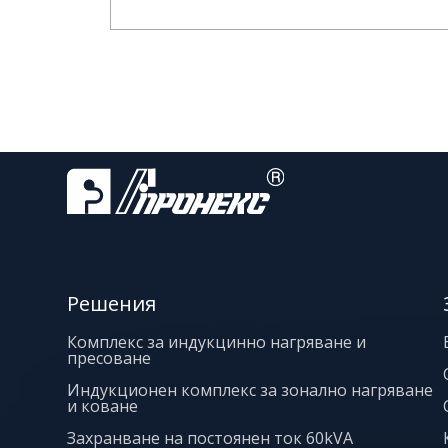
Решения
Комплекс за индукцинно нагряване и
пресоване
Индукционен комплекс за зонално нагряване
и коване
Захранване на постоянен ток 60kVA