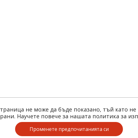
страница не може да бъде показано, тъй като не
трани. Научете повече за нашата политика за из
Променете предпочитанията си