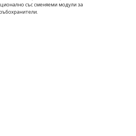
ционално със сменяеми модули за
 ръбохранители.