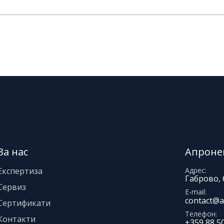
За нас
Апроне
Експертиза
Адрес
Габрово, 
Сервиз
E-mail
contact@a
Сертификати
Телефон
Контакти
+359 88 5