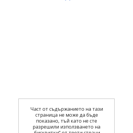
Част от съдържанието на тази
страница не може да бъде
показано, тъй като не сте
разрешили използването на
„бисквитки“ от трети страни.