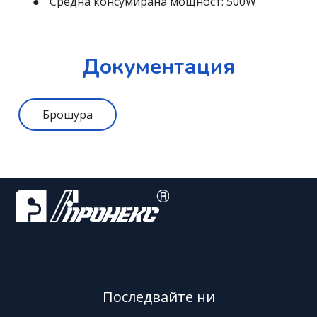
Средна консумирана мощност: 500W
Документация
Брошура
Последвайте ни