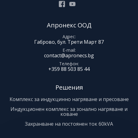
Facebook
Youtube
Апронекс ООД
Адрес
Габрово, бул. Трети Март 87
E-mail
contact@apronecs.bg
Телефон
+359 88 503 85 44
Решения
Комплекс за индукцинно нагряване и пресоване
Индукционен комплекс за зонално нагряване и
коване
Захранване на постоянен ток 60kVA