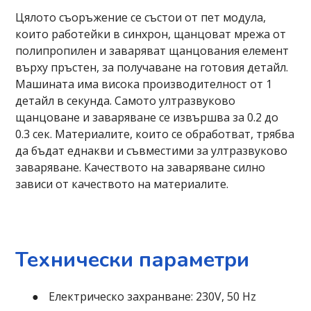
Цялото съоръжение се състои от пет модула,
които работейки в синхрон, щанцоват мрежа от
полипропилен и заваряват щанцования елемент
върху пръстен, за получаване на готовия детайл.
Машината има висока производителност от 1
детайл в секунда. Самото ултразвуково
щанцоване и заваряване се извършва за 0.2 до
0.3 сек. Материалите, които се обработват, трябва
да бъдат еднакви и съвместими за ултразвуково
заваряване. Качеството на заваряване силно
зависи от качеството на материалите.
Технически параметри
Електрическо захранване: 230V, 50 Hz