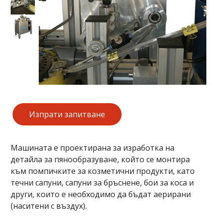
Изпрати запитване
Машината е проектирана за изработка на
детайла за пянообразуване, който се монтира
към помпичките за козметични продукти, като
течни сапуни, сапуни за бръснене, бои за коса и
други, които е необходимо да бъдат аерирани
(наситени с въздух).