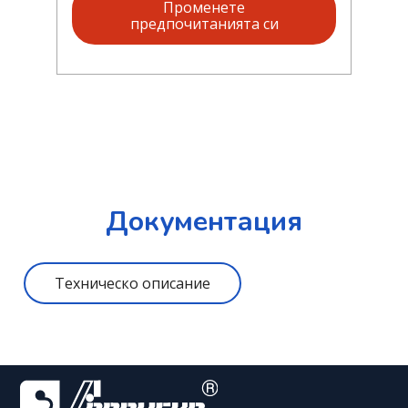
Променете
предпочитанията си
Документация
Техническо описание